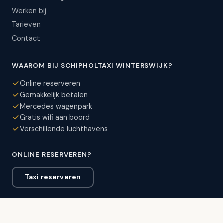
Werken bij
Tarieven
Contact
WAAROM BIJ SCHIPHOLTAXI WINTERSWIJK?
Online reserveren
Gemakkelijk betalen
Mercedes wagenpark
Gratis wifi aan boord
Verschillende luchthavens
ONLINE RESERVEREN?
Taxi reserveren
VEILIG BETALEN MET:
VISA
AMEX
MC
Maestro