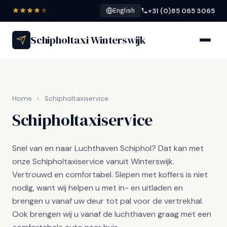
+31 (0)85 065 3065
English
Schipholtaxi Winterswijk
Home
›
Schipholtaxiservice
Schipholtaxiservice
Snel van en naar Luchthaven Schiphol? Dat kan met
onze Schipholtaxiservice vanuit Winterswijk.
Vertrouwd en comfortabel. Slepen met koffers is niet
nodig, want wij helpen u met in- en uitladen en
brengen u vanaf uw deur tot pal voor de vertrekhal.
Ook brengen wij u vanaf de luchthaven graag met een